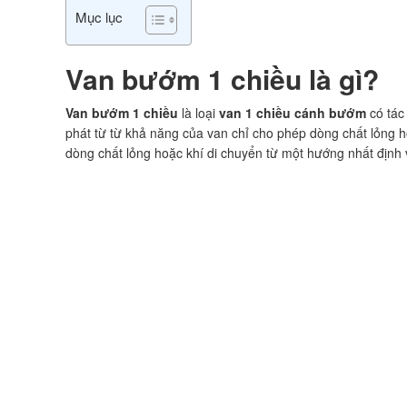
Mục lục
Van bướm 1 chiều là gì?
Van bướm 1 chiều
là loại
van 1 chiều cánh bướm
có tác
phát từ từ khả năng của van chỉ cho phép dòng chất lỏng 
dòng chất lỏng hoặc khí di chuyển từ một hướng nhất định