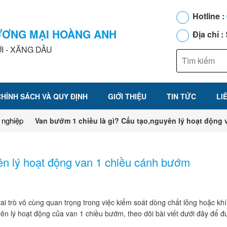
Hotline :
ƯƠNG MẠI HOÀNG ANH
Địa chỉ :
I - XĂNG DẦU
CHÍNH SÁCH VÀ QUY ĐỊNH
GIỚI THIỆU
TIN TỨC
LI
 nghiệp
Van bướm 1 chiều là gì? Cấu tạo,nguyên lý hoạt động
ên lý hoạt động van 1 chiều cánh bướm
i trò vô cùng quan trọng trong việc kiểm soát dòng chất lỏng hoặc khí
uyên lý hoạt động của van 1 chiều bướm, theo dõi bài viết dưới đây để đ