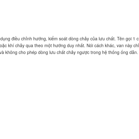
 dụng điều chỉnh hướng, kiểm soát dòng chảy của lưu chất. Tên gọi 1 c
hoặc khí chảy qua theo một hướng duy nhất. Nói cách khác, van này ch
 và không cho phép dòng lưu chất chảy ngược trong hệ thống ống dẫn.