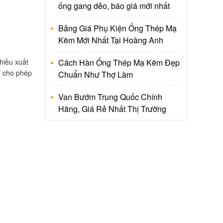
ống gang dẻo, báo giá mới nhất
Bảng Giá Phụ Kiện Ống Thép Mạ
Kẽm Mới Nhất Tại Hoàng Anh
hiều xuất
Cách Hàn Ống Thép Mạ Kẽm Đẹp
ỉ cho phép
Chuẩn Như Thợ Làm
Van Bướm Trung Quốc Chính
Hãng, Giá Rẻ Nhất Thị Trường