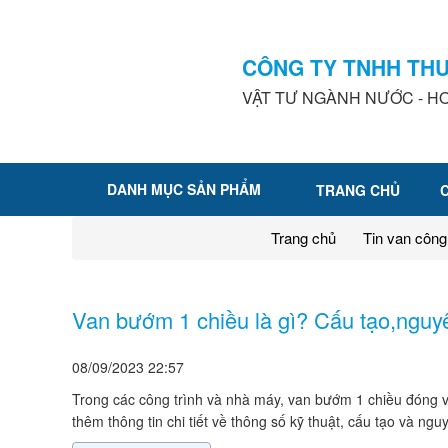
CÔNG TY TNHH TH
VẬT TƯ NGÀNH NƯỚC - HƠ
DANH MỤC SẢN PHẨM
TRANG CHỦ
Trang chủ
Tin van công
Van bướm 1 chiều là gì? Cấu tạo,nguy
08/09/2023
22:57
Trong các công trình và nhà máy, van bướm 1 chiều đóng va
thêm thông tin chi tiết về thông số kỹ thuật, cấu tạo và ng