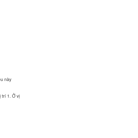
ều này
trí 1. Ở vị