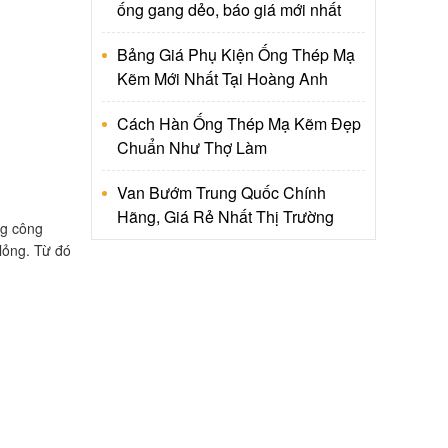
ống gang dẻo, báo giá mới nhất
Bảng Giá Phụ Kiện Ống Thép Mạ
Kẽm Mới Nhất Tại Hoàng Anh
Cách Hàn Ống Thép Mạ Kẽm Đẹp
Chuẩn Như Thợ Làm
Van Bướm Trung Quốc Chính
Hãng, Giá Rẻ Nhất Thị Trường
ng công
lỏng. Từ đó