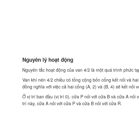
Nguyên lý hoạt động
Nguyên tắc hoạt động của van 4/2 là một quá trình phức t
Van khí nén 4/2 chiều có tổng cộng bốn cổng kết nối và hai
đồng nghĩa với việc cả hai cổng (A, 2) và (B, 4) sẽ kết nối v
Ở vị trí ban đầu (vị trí 0), cửa P nối với cửa B và cửa A nố
trí này, cửa A nối với cửa P và cửa B nối với cửa R.