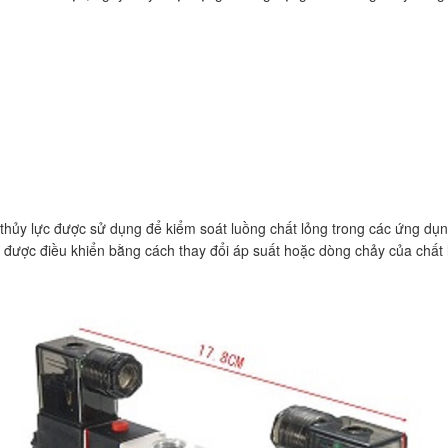
ống thủy lực được sử dụng để kiểm soát luồng chất lỏng trong các ứng dụ
 được điều khiển bằng cách thay đổi áp suất hoặc dòng chảy của chất 