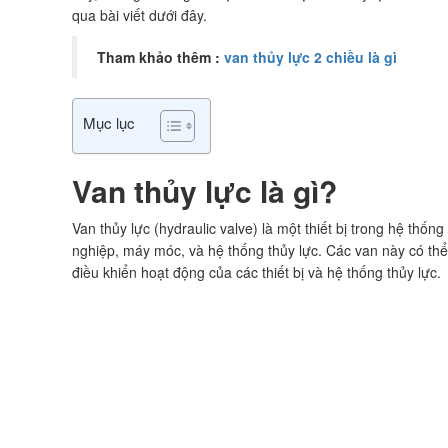
qua bài viết dưới đây.
Tham khảo thêm :
van thủy lực 2 chiều là gì
Mục lục
Van thủy lực là gì?
Van thủy lực (hydraulic valve) là một thiết bị trong hệ th
nghiệp, máy móc, và hệ thống thủy lực. Các van này có thể
điều khiển hoạt động của các thiết bị và hệ thống thủy lực.