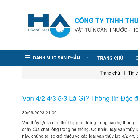
CÔNG TY TNHH TH
VẬT TƯ NGÀNH NƯỚC - HƠ
DANH MỤC SẢN PHẨM
TRANG CHỦ
Trang chủ
Tin 
Van 4/2 4/3 5/3 Là Gì? Thông tin Đặc 
30/09/2023
21:00
Van thủy lực là một thiết bị quan trọng trong các hệ thống
chảy của chất lỏng trong hệ thống. Có nhiều loại van thủy
này, chúng tôi sẽ giới thiệu về các loại van thủy lực 4/2 4