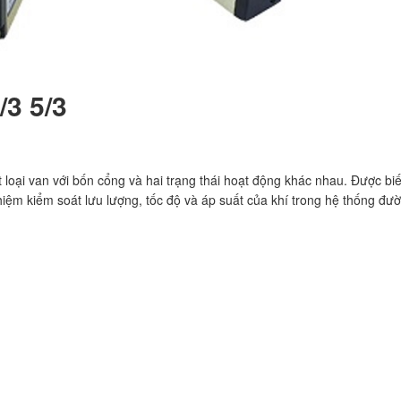
/3 5/3
một loại van với bốn cổng và hai trạng thái hoạt động khác nhau. Được biế
nhiệm kiểm soát lưu lượng, tốc độ và áp suất của khí trong hệ thống đư