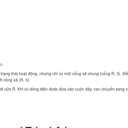
ạp:
 trạng thái hoạt động, nhưng chỉ có một cổng xả chung (cổng R, 3). Đi
ới cổng xả (R, 3).
i với cửa R. Khi có dòng điện được đưa vào cuộn dây, van chuyển sang vị 