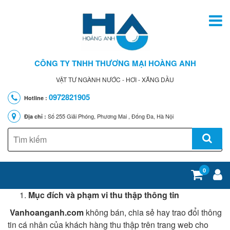
CÔNG TY TNHH THƯƠNG MẠI HOÀNG ANH
VẬT TƯ NGÀNH NƯỚC - HƠI - XĂNG DẦU
0972821905
Hotline :
Số 255 Giải Phóng, Phương Mai , Đống Đa, Hà Nội
Địa chỉ :
0
Mục đích và phạm vi thu thập thông tin
Vanhoanganh.com
không bán, chia sẻ hay trao đổi thông
tin cá nhân của khách hàng thu thập trên trang web cho