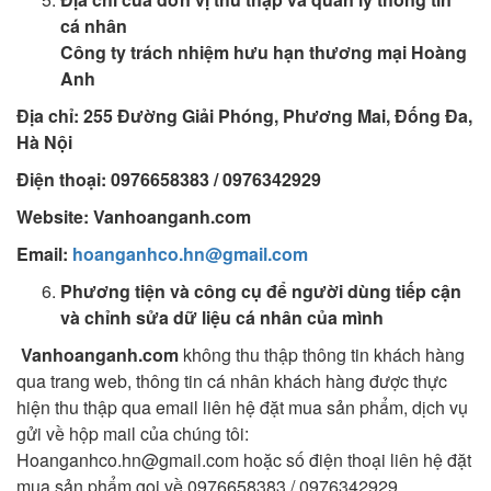
cá nhân
Công ty trách nhiệm hưu hạn thương mại Hoàng
Anh
Địa
chỉ: 255 Đường Giải Phóng, Phương Mai, Đống Đa,
Hà Nội
Điện thoại: 0976658383 / 0976342929
Website: Vanhoanganh.com
Email:
hoanganhco.hn@gmail.com
Phương tiện và công cụ để người dùng tiếp cận
và chỉnh sửa dữ liệu cá nhân của mình
Vanhoanganh.com
không thu thập thông tin khách hàng
qua trang web, thông tin cá nhân khách hàng được thực
hiện thu thập qua email liên hệ đặt mua sản phẩm, dịch vụ
gửi về hộp mail của chúng tôi:
Hoanganhco.hn@gmail.com
hoặc số điện thoại liên hệ đặt
mua sản phẩm gọi về 0976658383 / 0976342929