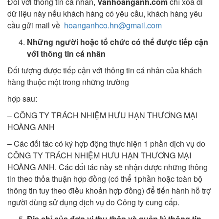
Đối với thông tin cá nhân,
Vanhoanganh.com
chỉ xóa đi
dữ liệu này nếu khách hàng có yêu cầu, khách hàng yêu
cầu gửi mail về
hoanganhco.hn@gmail.com
Những người hoặc tổ chức có thể được tiếp cận
với thông tin cá nhân
Đối tượng được tiếp cận với thông tin cá nhân của khách
hàng thuộc một trong những trường
hợp sau:
– CÔNG TY TRÁCH NHIỆM HƯU HẠN THƯƠNG MẠI
HOÀNG ANH
– Các đối tác có ký hợp động thực hiện 1 phần dịch vụ do
CÔNG TY TRÁCH NHIỆM HƯU HẠN THƯƠNG MẠI
HOÀNG ANH. Các đối tác này sẽ nhận được những thông
tin theo thỏa thuận hợp đồng (có thể 1phần hoặc toàn bộ
thông tin tuy theo điều khoản hợp đồng) để tiến hành hỗ trợ
người dùng sử dụng dịch vụ do Công ty cung cấp.
Địa chỉ của đơn vị thu thập và quản lý thông tin