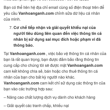
Bạn có thể liên hệ địa chỉ email cùng số điện thoại trên để
yêu cầu
Vanhoanganh.com
chỉnh sửa dữ liệu cá nhân
của mình.
Cơ chế tiếp nhận và giải quyết khiếu nại của
người tiêu dùng liên quan đến việc thông tin cá
nhân bị sử dụng sai mục đích hoặc phạm vi đã
thông báo.
Tại
Vanhoanganh.com
, việc bảo vệ thông tin cá nhân của
bạn là rất quan trọng, bạn được đảm bảo rằng thông tin
cung cấp cho chúng tôi sẽ được mật
Vanhoanganh.com
cam kết không chia sẻ, bán hoặc cho thuê thông tin cá
nhân của bạn cho bất kỳ người nào khác.
Vanhoanganh.com
cam kết chỉ sử dụng các thông tin của
bạn vào các trường hợp sau:
– Nâng cao chất lượng dịch vụ dành cho khách hàng
– Giải quyết các tranh chấp, khiếu nại