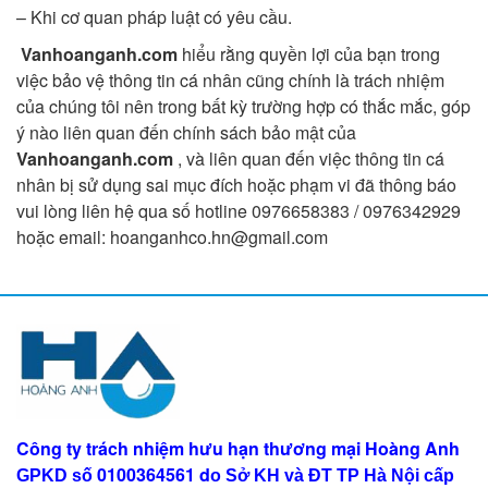
– Khi cơ quan pháp luật có yêu cầu.
Vanhoanganh.com
hiểu rằng quyền lợi của bạn trong
việc bảo vệ thông tin cá nhân cũng chính là trách nhiệm
của chúng tôi nên trong bất kỳ trường hợp có thắc mắc, góp
ý nào liên quan đến chính sách bảo mật của
Vanhoanganh.com
, và liên quan đến việc thông tin cá
nhân bị sử dụng sai mục đích hoặc phạm vi đã thông báo
vui lòng liên hệ qua số hotline 0976658383 / 0976342929
hoặc email:
hoanganhco.hn@gmail.com
Công ty trách nhiệm hưu hạn thương mại Hoàng Anh
0100364561
d
GPKD số
o Sở KH và ĐT TP Hà Nội
cấp