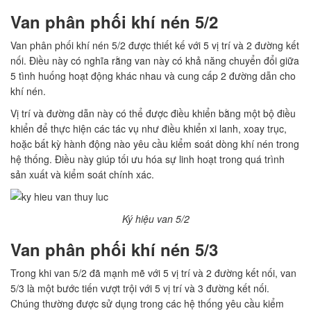
Van phân phối khí nén 5/2
Van phân phối khí nén 5/2 được thiết kế với 5 vị trí và 2 đường kết
nối. Điều này có nghĩa rằng van này có khả năng chuyển đổi giữa
5 tình huống hoạt động khác nhau và cung cấp 2 đường dẫn cho
khí nén.
Vị trí và đường dẫn này có thể được điều khiển bằng một bộ điều
khiển để thực hiện các tác vụ như điều khiển xi lanh, xoay trục,
hoặc bất kỳ hành động nào yêu cầu kiểm soát dòng khí nén trong
hệ thống. Điều này giúp tối ưu hóa sự linh hoạt trong quá trình
sản xuất và kiểm soát chính xác.
Ký hiệu van 5/2
Van phân phối khí nén 5/3
Trong khi van 5/2 đã mạnh mẽ với 5 vị trí và 2 đường kết nối, van
5/3 là một bước tiến vượt trội với 5 vị trí và 3 đường kết nối.
Chúng thường được sử dụng trong các hệ thống yêu cầu kiểm