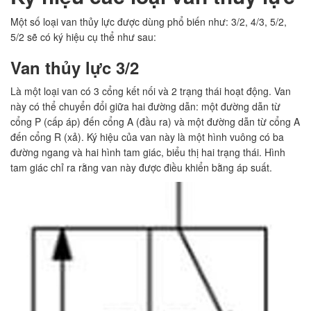
Một số loại van thủy lực được dùng phổ biến như: 3/2, 4/3, 5/2,
5/2 sẽ có ký hiệu cụ thể như sau:
Van thủy lực 3/2
Là một loại van có 3 cổng kết nối và 2 trạng thái hoạt động. Van
này có thể chuyển đổi giữa hai đường dẫn: một đường dẫn từ
cổng P (cấp áp) đến cổng A (đầu ra) và một đường dẫn từ cổng A
đến cổng R (xả). Ký hiệu của van này là một hình vuông có ba
đường ngang và hai hình tam giác, biểu thị hai trạng thái. Hình
tam giác chỉ ra rằng van này được điều khiển bằng áp suất.