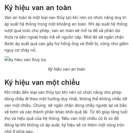
Ký hiệu van an toàn
Van an toàn là một loại van thủy lực khí nén có chức năng duy trì
áp suất hệ thống trong một khoảng an toàn. Khi áp suất hệ thống
vượt quá mức cho phép, van an toàn sẽ mở ra để xả phần dư
thừa ra bên ngoài hoặc trả về nguồn cấp. Nhờ đó sẽ ngăn chặn
được áp suất quá cao gây hư hỏng ống và thiết bị, cũng như giảm
nguy cơ cháy nổ.
Ký hiệu van an toàn
Ký hiệu van một chiều
Khi nhắc đến loại van thủy lực khí nén có chức năng cho phép
dòng chảy đi theo một hướng duy nhất, không thể không nhắc tới
van một chiều. Chúng sẽ ngăn chặn dòng chảy ngược lại và bảo
vệ bơm và các thành phần khác khỏi quá tải. Từ đó giúp tăng tuổi
thọ và hiệu quả của hệ thống. Nếu van một chiều có lò xo để
đóng lại khi không có áp suất, ký hiệu sẽ có thêm một vòng tròn
nhỏ ở phía sau..