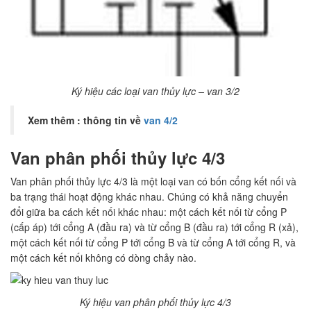
Ký hiệu các loại van thủy lực – van 3/2
Xem thêm : thông tin về
van 4/2
Van phân phối thủy lực 4/3
Van phân phối thủy lực 4/3 là một loại van có bốn cổng kết nối và
ba trạng thái hoạt động khác nhau. Chúng có khả năng chuyển
đổi giữa ba cách kết nối khác nhau: một cách kết nối từ cổng P
(cấp áp) tới cổng A (đầu ra) và từ cổng B (đầu ra) tới cổng R (xả),
một cách kết nối từ cổng P tới cổng B và từ cổng A tới cổng R, và
một cách kết nối không có dòng chảy nào.
Ký hiệu van phân phối thủy lực 4/3