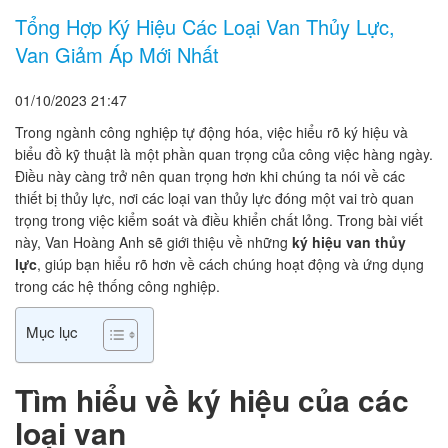
Tổng Hợp Ký Hiệu Các Loại Van Thủy Lực,
Van Giảm Áp Mới Nhất
01/10/2023
21:47
Trong ngành công nghiệp tự động hóa, việc hiểu rõ ký hiệu và
biểu đồ kỹ thuật là một phần quan trọng của công việc hàng ngày.
Điều này càng trở nên quan trọng hơn khi chúng ta nói về các
thiết bị thủy lực, nơi các loại van thủy lực đóng một vai trò quan
trọng trong việc kiểm soát và điều khiển chất lỏng. Trong bài viết
này, Van Hoàng Anh sẽ giới thiệu về những
ký hiệu van thủy
lực
, giúp bạn hiểu rõ hơn về cách chúng hoạt động và ứng dụng
trong các hệ thống công nghiệp.
Mục lục
Tìm hiểu về ký hiệu của các
loại van