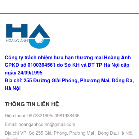
Công ty trách nhiệm hưu hạn thương mại Hoàng Anh
0100364561
d
GPKD số
o Sở KH và ĐT TP Hà Nội
cấp
ngày 24/09/1995
255 Đường Giải Phóng, Phương Mai, Đống Đa,
Địa chỉ:
Hà Nội
THÔNG TIN LIÊN HỆ
Điện thoại: 0972821905/ 0981938436
Email:
hoanganhco.hn@gmail.com
Địa chỉ VP: Số 255 Giải Phóng, Phương Mai , Đống Đa, Hà Nội,