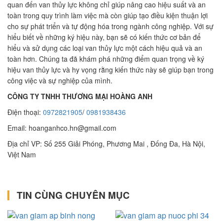
quan đến van thủy lực không chỉ giúp nâng cao hiệu suất và an
toàn trong quy trình làm việc mà còn giúp tạo điều kiện thuận lợi
cho sự phát triển và tự động hóa trong ngành công nghiệp. Với sự
hiểu biết về những ký hiệu này, bạn sẽ có kiến thức cơ bản để
hiểu và sử dụng các loại van thủy lực một cách hiệu quả và an
toàn hơn. Chúng ta đã khám phá những điểm quan trọng về ký
hiệu van thủy lực và hy vọng rằng kiến thức này sẽ giúp bạn trong
công việc và sự nghiệp của mình.
CÔNG TY TNHH THƯƠNG MẠI HOÀNG ANH
Điện thoại:
0972821905
/
0981938436
Email:
hoanganhco.hn@gmail.com
Địa chỉ VP: Số 255 Giải Phóng, Phương Mai , Đống Đa, Hà Nội,
Việt Nam
TIN CÙNG CHUYÊN MỤC