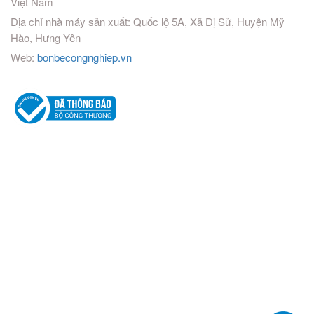
Việt Nam
Địa chỉ nhà máy sản xuất: Quốc lộ 5A, Xã Dị Sử, Huyện Mỹ
Hào, Hưng Yên
Web:
bonbecongnghiep.vn
Vinhomes Cần Giờ
Dây điện Cadivi
,