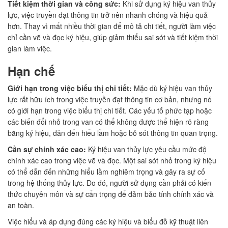
Tiết kiệm thời gian và công sức:
Khi sử dụng ký hiệu van thủy
lực, việc truyền đạt thông tin trở nên nhanh chóng và hiệu quả
hơn. Thay vì mất nhiều thời gian để mô tả chi tiết, người làm việc
chỉ cần vẽ và đọc ký hiệu, giúp giảm thiểu sai sót và tiết kiệm thời
gian làm việc.
Hạn chế
Giới hạn trong việc biểu thị chi tiết:
Mặc dù ký hiệu van thủy
lực rất hữu ích trong việc truyền đạt thông tin cơ bản, nhưng nó
có giới hạn trong việc biểu thị chi tiết. Các yếu tố phức tạp hoặc
các biến đổi nhỏ trong van có thể không được thể hiện rõ ràng
bằng ký hiệu, dẫn đến hiểu lầm hoặc bỏ sót thông tin quan trọng.
Cần sự chính xác cao:
Ký hiệu van thủy lực yêu cầu mức độ
chính xác cao trong việc vẽ và đọc. Một sai sót nhỏ trong ký hiệu
có thể dẫn đến những hiểu lầm nghiêm trọng và gây ra sự cố
trong hệ thống thủy lực. Do đó, người sử dụng cần phải có kiến
thức chuyên môn và sự cẩn trọng để đảm bảo tính chính xác và
an toàn.
Việc hiểu và áp dụng đúng các ký hiệu và biểu đồ kỹ thuật liên