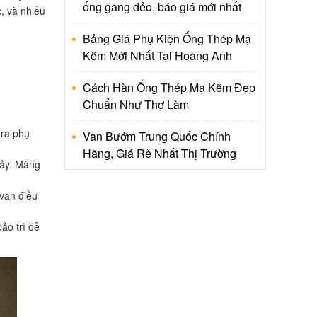
ống gang dẻo, báo giá mới nhất
, và nhiều
Bảng Giá Phụ Kiện Ống Thép Mạ
Kẽm Mới Nhất Tại Hoàng Anh
Cách Hàn Ống Thép Mạ Kẽm Đẹp
Chuẩn Như Thợ Làm
 ra phụ
Van Bướm Trung Quốc Chính
Hãng, Giá Rẻ Nhất Thị Trường
hảy. Màng
 van điều
ảo trì dễ