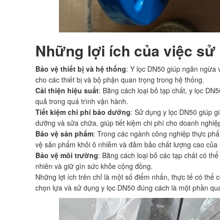
Những lợi ích của việc sử
Bảo vệ thiết bị và hệ thống
: Y lọc DN50 giúp ngăn ngừa 
cho các thiết bị và bộ phận quan trọng trong hệ thống.
Cải thiện hiệu suất
: Bằng cách loại bỏ tạp chất, y lọc DN5
quả trong quá trình vận hành.
Tiết kiệm chi phí bảo dưỡng
: Sử dụng y lọc DN50 giúp gi
dưỡng và sửa chữa, giúp tiết kiệm chi phí cho doanh nghiệ
Bảo vệ sản phẩm
: Trong các ngành công nghiệp thực phẩm
vệ sản phẩm khỏi ô nhiễm và đảm bảo chất lượng cao của
Bảo vệ môi trường
: Bằng cách loại bỏ các tạp chất có th
nhiên và giữ gìn sức khỏe cộng đồng.
Những lợi ích trên chỉ là một số điểm nhấn, thực tế có thể 
chọn lựa và sử dụng y lọc DN50 đúng cách là một phần qua