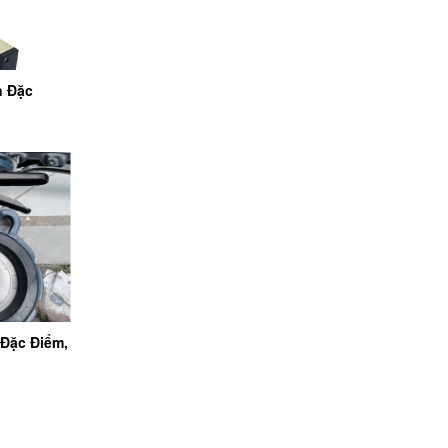
n Đặc
 Đặc Điểm,