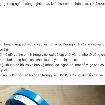
ụng trong ngành công nghiệp dầu khí, thực phẩm, hóa chất, xử lý nước
gỉ hoặc gang, với một lỗ vào và một lỗ ra. Đường kính của lỗ vào và lỗ
cụ thể.
, nó giữ vai trò chính trong việc loại bỏ tạp chất và hạt nhỏ từ dòng c
thép, lưới đồng hoặc các chất liệu polymer chịu nhiệt.
một khung để hỗ trợ và bảo vệ màng lọc. Ngoài ra, một số y lọc còn có
y lọc.
định và kết nối các bộ phận trong y lọc DN50, làm cho việc lắp đặt và b