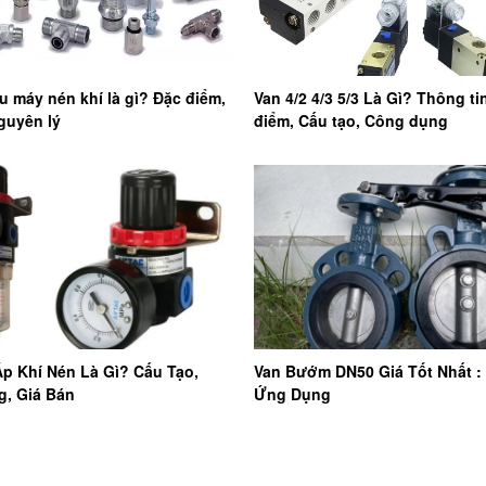
u máy nén khí là gì? Đặc điểm,
Van 4/2 4/3 5/3 Là Gì? Thông ti
guyên lý
điểm, Cấu tạo, Công dụng
Áp Khí Nén Là Gì? Cấu Tạo,
Van Bướm DN50 Giá Tốt Nhất :
, Giá Bán
Ứng Dụng