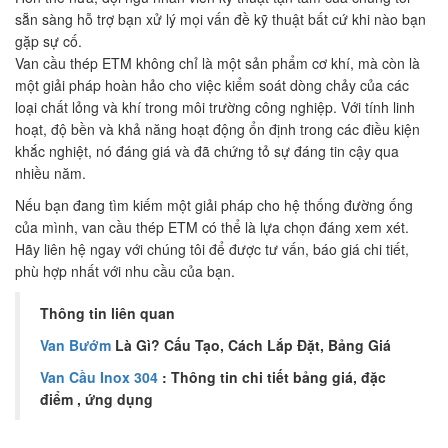
sẵn sàng hỗ trợ bạn xử lý mọi vấn đề kỹ thuật bất cứ khi nào bạn
gặp sự cố.
Van cầu thép ETM không chỉ là một sản phẩm cơ khí, mà còn là
một giải pháp hoàn hảo cho việc kiểm soát dòng chảy của các
loại chất lỏng và khí trong môi trường công nghiệp. Với tính linh
hoạt, độ bền và khả năng hoạt động ổn định trong các điều kiện
khắc nghiệt, nó đáng giá và đã chứng tỏ sự đáng tin cậy qua
nhiều năm.
Nếu bạn đang tìm kiếm một giải pháp cho hệ thống đường ống
của mình, van cầu thép ETM có thể là lựa chọn đáng xem xét.
Hãy liên hệ ngay với chúng tôi để được tư vấn, báo giá chi tiết,
phù hợp nhất với nhu cầu của bạn.
Thông tin liên quan
Van Bướm
Là Gì? Cấu Tạo, Cách Lắp Đặt, Bảng Giá
Van Cầu Inox 304
: Thông tin chi tiết bảng giá, đặc
điểm , ứng dụng