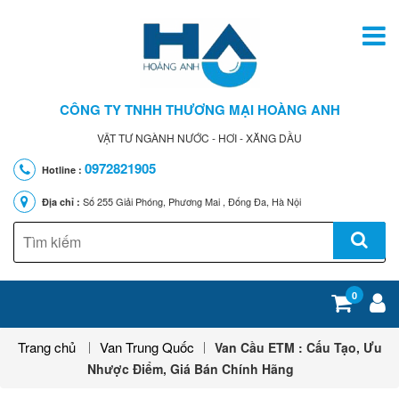
CÔNG TY TNHH THƯƠNG MẠI HOÀNG ANH
VẬT TƯ NGÀNH NƯỚC - HƠI - XĂNG DẦU
0972821905
Hotline :
Số 255 Giải Phóng, Phương Mai , Đống Đa, Hà Nội
Địa chỉ :
0
Trang chủ
Van Trung Quốc
Van Cầu ETM : Cấu Tạo, Ưu
Nhược Điểm, Giá Bán Chính Hãng