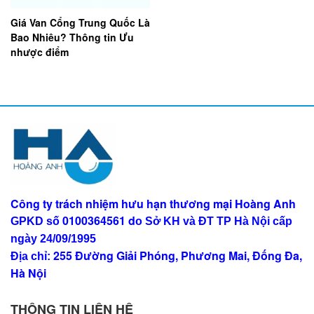
Giá Van Cổng Trung Quốc Là
Bao Nhiêu? Thông tin Ưu
nhược điểm
Công ty trách nhiệm hưu hạn thương mại Hoàng Anh
0100364561
d
GPKD số
o Sở KH và ĐT TP Hà Nội
cấp
ngày 24/09/1995
255 Đường Giải Phóng, Phương Mai, Đống Đa,
Địa chỉ:
Hà Nội
THÔNG TIN LIÊN HỆ