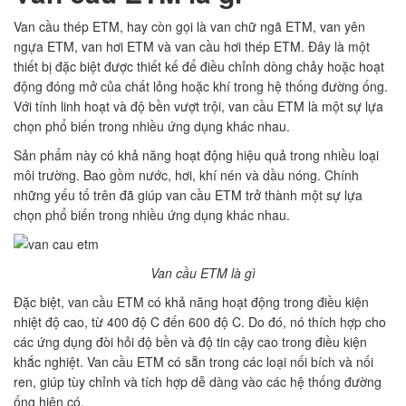
Van cầu thép ETM, hay còn gọi là van chữ ngã ETM, van yên
ngựa ETM, van hơi ETM và van cầu hơi thép ETM. Đây là một
thiết bị đặc biệt được thiết kế để điều chỉnh dòng chảy hoặc hoạt
động đóng mở của chất lỏng hoặc khí trong hệ thống đường ống.
Với tính linh hoạt và độ bền vượt trội, van cầu ETM là một sự lựa
chọn phổ biến trong nhiều ứng dụng khác nhau.
Sản phẩm này có khả năng hoạt động hiệu quả trong nhiều loại
môi trường. Bao gồm nước, hơi, khí nén và dầu nóng. Chính
những yếu tố trên đã giúp van cầu ETM trở thành một sự lựa
chọn phổ biến trong nhiều ứng dụng khác nhau.
Van cầu ETM là gì
Đặc biệt, van cầu ETM có khả năng hoạt động trong điều kiện
nhiệt độ cao, từ 400 độ C đến 600 độ C. Do đó, nó thích hợp cho
các ứng dụng đòi hỏi độ bền và độ tin cậy cao trong điều kiện
khắc nghiệt. Van cầu ETM có sẵn trong các loại nối bích và nối
ren, giúp tùy chỉnh và tích hợp dễ dàng vào các hệ thống đường
ống hiện có.