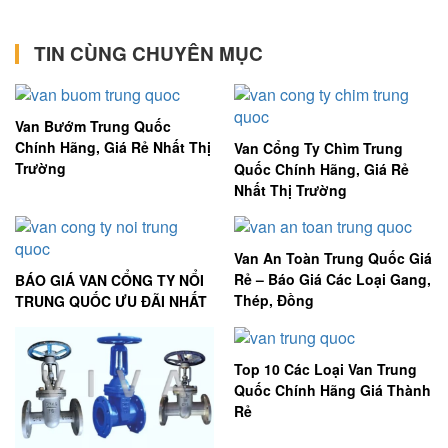
TIN CÙNG CHUYÊN MỤC
Van Bướm Trung Quốc
Chính Hãng, Giá Rẻ Nhất Thị
Van Cổng Ty Chìm Trung
Trường
Quốc Chính Hãng, Giá Rẻ
Nhất Thị Trường
Van An Toàn Trung Quốc Giá
Rẻ – Báo Giá Các Loại Gang,
BÁO GIÁ VAN CỔNG TY NỔI
Thép, Đồng
TRUNG QUỐC ƯU ĐÃI NHẤT
Top 10 Các Loại Van Trung
Quốc Chính Hãng Giá Thành
Rẻ