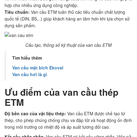
hợp cho nhiều ứng dụng công nghiệp.
Tiêu chuẩn:
Van cầu ETM tuân thủ các tiêu chuẩn chất lượng
quốc tế (DIN, BS,..) giúp khách hàng an tâm hơn khi lựa chọn sử
dụng sản phẩm.
Cấu tạo, thông số kỹ thuật của van cầu ETM
Tìm hiểu thêm
Van cầu mặt bích Ekoval
Van cầu hơi là gì
Ưu điểm của van cầu thép
ETM
Độ bền cao của vật liệu thép:
Van cầu ETM được chế tạo từ
thép, cho phép chúng chống chịu va đập tốt và hoạt động ổn định
trong môi trường có nhiệt độ và áp suất tương đối cao.
Kết cấu chắc chắn
: Van cầu ETM có kết cấu vững chắc. Việc sử