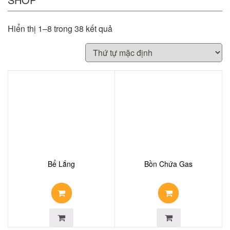
Hiển thị 1–8 trong 38 kết quả
Bể Lắng
Bồn Chứa Gas