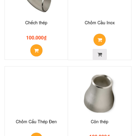
Chếch thép
Chỏm Cầu Inox
100.000
₫
Chỏm Cẩu Thép Đen
Côn thép