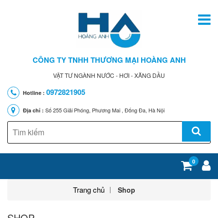
CÔNG TY TNHH THƯƠNG MẠI HOÀNG ANH
VẬT TƯ NGÀNH NƯỚC - HƠI - XĂNG DẦU
0972821905
Hotline :
Số 255 Giải Phóng, Phương Mai , Đống Đa, Hà Nội
Địa chỉ :
0
Trang chủ
Shop
SHOP