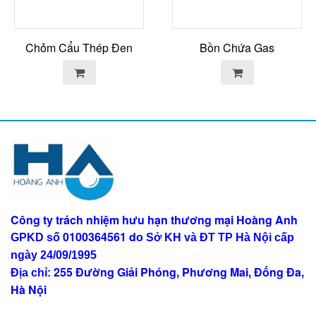
Chỏm Cẩu Thép Đen
Bồn Chứa Gas
Công ty trách nhiệm hưu hạn thương mại Hoàng Anh
0100364561
d
GPKD số
o Sở KH và ĐT TP Hà Nội
cấp
ngày 24/09/1995
255 Đường Giải Phóng, Phương Mai, Đống Đa,
Địa chỉ:
Hà Nội