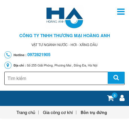
CÔNG TY TNHH THƯƠNG MẠI HOÀNG ANH
VẬT TƯ NGÀNH NƯỚC - HƠI - XĂNG DẦU
0972821905
Hotline :
Số 255 Giải Phóng, Phương Mai , Đống Đa, Hà Nội
Địa chỉ :
0
Trang chủ
Gia công cơ khí
Bồn trụ đứng