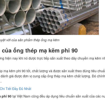
uyệt vời của sản phẩm thép ống mạ kẽm
 của ống thép mạ kẽm phi 90
ường hiện nay khi nó được trực tiếp sản xuất theo dây chuyền mạ kẽm 
ép mạ kẽm phi 90 tốt, chất lượng và được sản xuất theo đúng tiêu chuẩ
g đánh giá được đơn vị cung cấp ống thép mạ kẽm chất lượng. Đó chính 
,…
hi Tiết Đầy Đủ Nhất
 phi 90
tại Việt Nam cũng đều áp dụng tiêu chuẩn sản xuất của các n