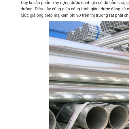
Đây là sản phẩm xây dựng được đánh giá có độ bền cao, giú
dưỡng. Điều này cũng giúp công trình giảm được đáng kể c
Mức giá ống thép mạ kẽm phi 90 trên thị trường rất phải c