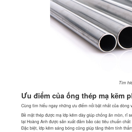
Tìm hi
Ưu điểm của ống thép mạ kẽm p
Cùng tìm hiểu ngay những ưu điểm nổi bật nhất của dòng v
Bề mặt thép được mạ lớp kẽm dày giúp chống ăn mòn, rỉ s
tại Hoàng Anh được sản xuất đảm bảo các tiêu chuẩn chất 
Đặc biệt, lớp kẽm sáng bóng cũng giúp tăng thêm tính thẩ