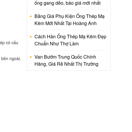
ống gang dẻo, báo giá mới nhất
Bảng Giá Phụ Kiện Ống Thép Mạ
Kẽm Mới Nhất Tại Hoàng Anh
Cách Hàn Ống Thép Mạ Kẽm Đẹp
hép có cấu
Chuẩn Như Thợ Làm
Van Bướm Trung Quốc Chính
 bên ngoài,
Hãng, Giá Rẻ Nhất Thị Trường