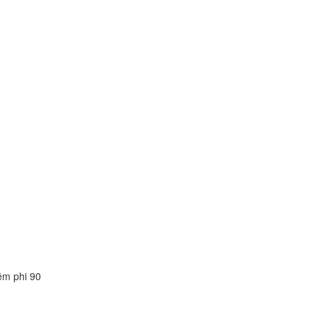
ẽm phi 90