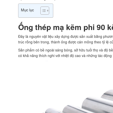
Mục lục
Ống thép mạ kẽm phi 90 k
Đây là nguyên vật liệu xây dựng được sản xuất bằng phươ
trúc rỗng bên trong, thành ống được cán mỏng theo tỷ lệ c
Sản phẩm có bề ngoài sáng bóng, sở hữu tuổi thọ và độ bền
có khả năng thích nghi với nhiệt độ cao và những tác động 