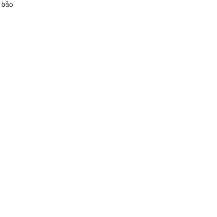
h bảo