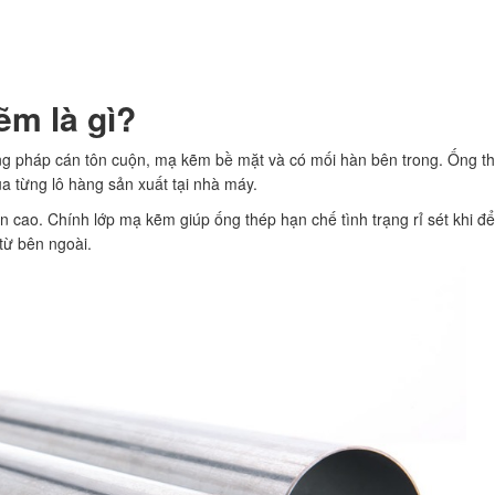
ẽm là gì?
ng pháp cán tôn cuộn, mạ kẽm bề mặt và có mối hàn bên trong. Ống t
ủa từng lô hàng sản xuất tại nhà máy.
 cao. Chính lớp mạ kẽm giúp ống thép hạn chế tình trạng rỉ sét khi để
từ bên ngoài.