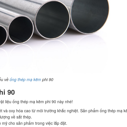
ểu về
ống thép mạ kẽm
phi 90
hi 90
ật liệu ống thép mạ kẽm phi 90 này nhé!
ét và oxy hóa cao từ môi trường khắc nghiệt. Sản phẩm ống thép mạ k
lượng về sắt thép.
m mỹ cho sản phẩm trong việc lắp đặt.