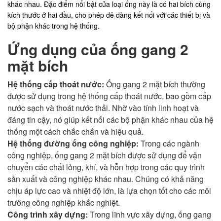
khác nhau. Đặc điểm nổi bật của loại ống này là có hai bích cùng
kích thước ở hai đầu, cho phép dễ dàng kết nối với các thiết bị và
bộ phận khác trong hệ thống.
Ứng dụng của ống gang 2
mặt bích
Hệ thống cấp thoát nước:
Ống gang 2 mặt bích thường
được sử dụng trong hệ thống cấp thoát nước, bao gồm cấp
nước sạch và thoát nước thải. Nhờ vào tính linh hoạt và
đáng tin cậy, nó giúp kết nối các bộ phận khác nhau của hệ
thống một cách chắc chắn và hiệu quả.
Hệ thống đường ống công nghiệp:
Trong các ngành
công nghiệp, ống gang 2 mặt bích được sử dụng để vận
chuyển các chất lỏng, khí, và hỗn hợp trong các quy trình
sản xuất và công nghiệp khác nhau. Chúng có khả năng
chịu áp lực cao và nhiệt độ lớn, là lựa chọn tốt cho các môi
trường công nghiệp khắc nghiệt.
Công trình xây dựng:
Trong lĩnh vực xây dựng, ống gang