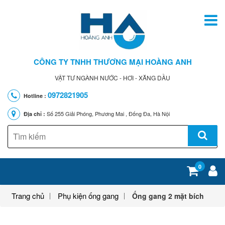
CÔNG TY TNHH THƯƠNG MẠI HOÀNG ANH
VẬT TƯ NGÀNH NƯỚC - HƠI - XĂNG DẦU
0972821905
Hotline :
Số 255 Giải Phóng, Phương Mai , Đống Đa, Hà Nội
Địa chỉ :
0
Trang chủ
Phụ kiện ống gang
Ống gang 2 mặt bích