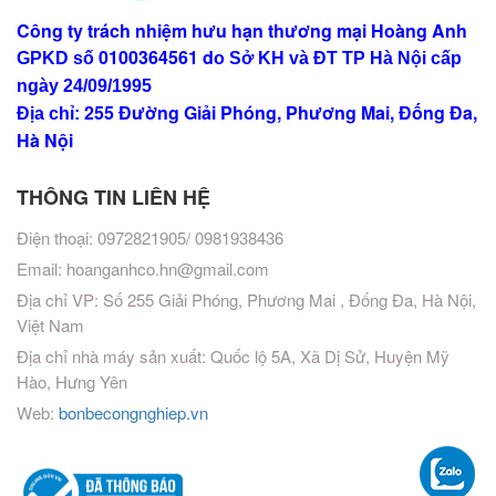
Công ty trách nhiệm hưu hạn thương mại Hoàng Anh
0100364561
d
GPKD số
o Sở KH và ĐT TP Hà Nội
cấp
ngày 24/09/1995
255 Đường Giải Phóng, Phương Mai, Đống Đa,
Địa chỉ:
Hà Nội
THÔNG TIN LIÊN HỆ
Điện thoại: 0972821905/ 0981938436
Email:
hoanganhco.hn@gmail.com
Địa chỉ VP: Số 255 Giải Phóng, Phương Mai , Đống Đa, Hà Nội,
Việt Nam
Địa chỉ nhà máy sản xuất: Quốc lộ 5A, Xã Dị Sử, Huyện Mỹ
Hào, Hưng Yên
Web:
bonbecongnghiep.vn
Vinhomes Cần Giờ
Dây điện Cadivi
,