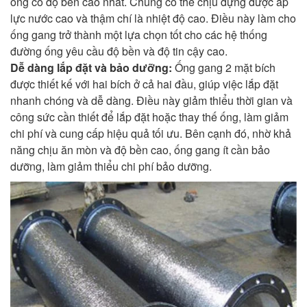
ống có độ bền cao nhất. Chúng có thể chịu đựng được áp
lực nước cao và thậm chí là nhiệt độ cao. Điều này làm cho
ống gang trở thành một lựa chọn tốt cho các hệ thống
đường ống yêu cầu độ bền và độ tin cậy cao.
Dễ dàng lắp đặt và bảo dưỡng:
Ống gang 2 mặt bích
được thiết kế với hai bích ở cả hai đầu, giúp việc lắp đặt
nhanh chóng và dễ dàng. Điều này giảm thiểu thời gian và
công sức cần thiết để lắp đặt hoặc thay thế ống, làm giảm
chi phí và cung cấp hiệu quả tối ưu. Bên cạnh đó, nhờ khả
năng chịu ăn mòn và độ bền cao, ống gang ít cần bảo
dưỡng, làm giảm thiểu chi phí bảo dưỡng.