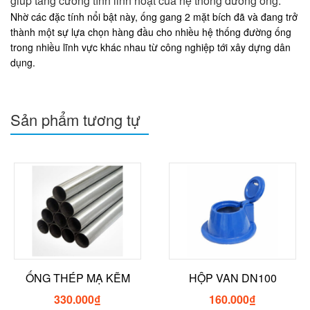
giúp tăng cường tính linh hoạt của hệ thống đường ống.
Nhờ các đặc tính nổi bật này, ống gang 2 mặt bích đã và đang trở
thành một sự lựa chọn hàng đầu cho nhiều hệ thống đường ống
trong nhiều lĩnh vực khác nhau từ công nghiệp tới xây dựng dân
dụng.
Sản phẩm tương tự
ỐNG THÉP MẠ KẼM
HỘP VAN DN100
330.000
₫
160.000
₫