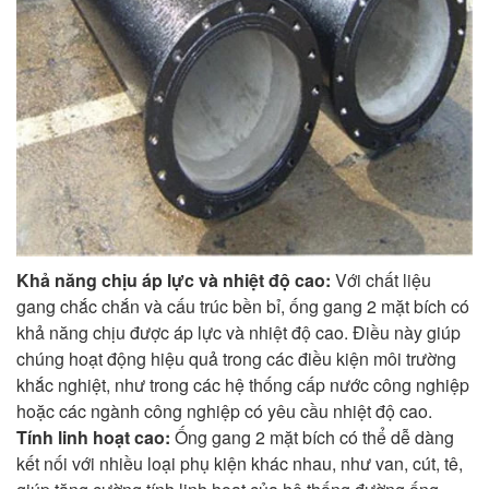
Khả năng chịu áp lực và nhiệt độ cao:
Với chất liệu
gang chắc chắn và cấu trúc bền bỉ, ống gang 2 mặt bích có
khả năng chịu được áp lực và nhiệt độ cao. Điều này giúp
chúng hoạt động hiệu quả trong các điều kiện môi trường
khắc nghiệt, như trong các hệ thống cấp nước công nghiệp
hoặc các ngành công nghiệp có yêu cầu nhiệt độ cao.
Tính linh hoạt cao:
Ống gang 2 mặt bích có thể dễ dàng
kết nối với nhiều loại phụ kiện khác nhau, như van, cút, tê,