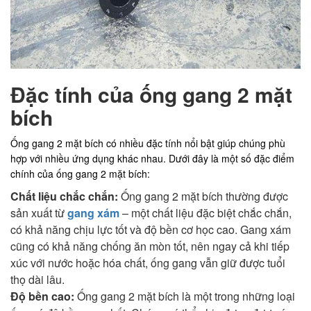
Đặc tính của ống gang 2 mặt
bích
Ống gang 2 mặt bích có nhiều đặc tính nổi bật giúp chúng phù
hợp với nhiều ứng dụng khác nhau. Dưới đây là một số đặc điểm
chính của ống gang 2 mặt bích:
Chất liệu chắc chắn:
Ống gang 2 mặt bích thường được
sản xuất từ
gang xám
– một chất liệu đặc biệt chắc chắn,
có khả năng chịu lực tốt và độ bền cơ học cao. Gang xám
cũng có khả năng chống ăn mòn tốt, nên ngay cả khi tiếp
xúc với nước hoặc hóa chất, ống gang vẫn giữ được tuổi
thọ dài lâu.
Độ bền cao:
Ống gang 2 mặt bích là một trong những loại